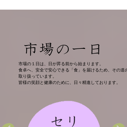
市場の１日は、日が昇る前から始まります。
食卓へ、安全で安心できる「食」を届けるため、その道
取り扱っています。
皆様の笑顔と健康のために、日々精進しております。